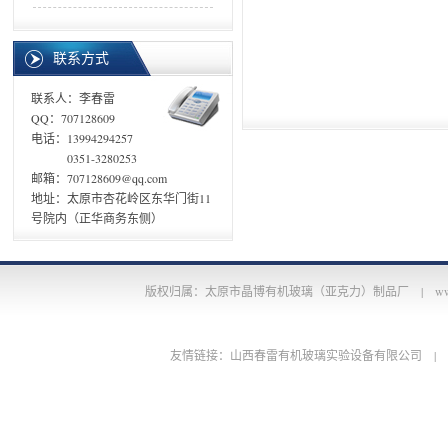
联系方式
联系人：李春雷
QQ：707128609
电话：13994294257
0351-3280253
邮箱：707128609@qq.com
地址：太原市杏花岭区东华门街11
号院内（正华商务东侧）
版权归属：太原市晶博有机玻璃（亚克力）制品厂 |
ww
友情链接：
山西春雷有机玻璃实验设备有限公司
|