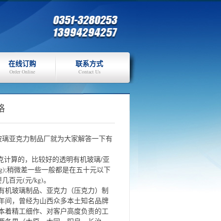
在线订购
联系方式
Order Online
Contact Us
格
玻璃亚克力制品厂就为大家解答一下有
克计算的，比较好的透明有机玻璃/亚
g);稍微差一些一般都是在五十元以下
百元(元/kg)。
作有机玻璃制品、亚克力（压克力）制
0年间，曾经为山西众多本土知名品牌
本着精工细作、对客户高度负责的工