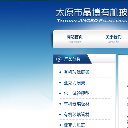
网站首页
关于我们
Homepage
About Us
产品分类
有机玻璃展架
亚克力展架
化工试验模型
有机玻璃板材
有机玻璃管材
亚克力鱼缸