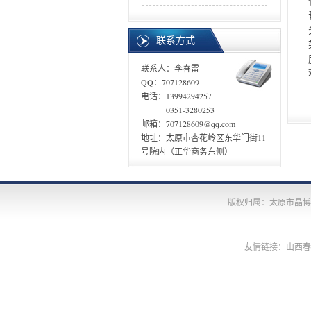
联系方式
联系人：李春雷
QQ：707128609
电话：13994294257
0351-3280253
邮箱：707128609@qq.com
地址：太原市杏花岭区东华门街11
号院内（正华商务东侧）
版权归属：太原市晶
友情链接：
山西春